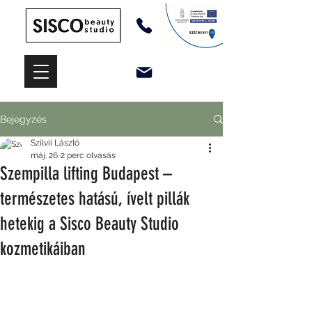
Bejegyzés
Szilvii László
máj. 26.
2 perc olvasás
Szempilla lifting Budapest –
természetes hatású, ívelt pillák
hetekig a Sisco Beauty Studio
kozmetikáiban