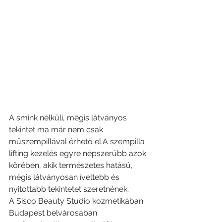
A smink nélküli, mégis látványos 
tekintet ma már nem csak 
műszempillával érhető el.A szempilla 
lifting kezelés egyre népszerűbb azok 
körében, akik természetes hatású, 
mégis látványosan íveltebb és 
nyitottabb tekintetet szeretnének.
A Sisco Beauty Studio kozmetikában 
Budapest belvárosában 