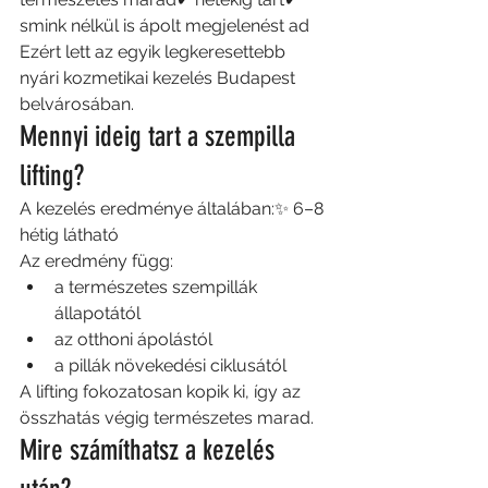
smink nélkül is ápolt megjelenést ad
Ezért lett az egyik legkeresettebb 
nyári kozmetikai kezelés Budapest 
belvárosában.
Mennyi ideig tart a szempilla 
lifting?
A kezelés eredménye általában:✨ 6–8 
hétig látható
Az eredmény függ:
a természetes szempillák 
állapotától
az otthoni ápolástól
a pillák növekedési ciklusától
A lifting fokozatosan kopik ki, így az 
összhatás végig természetes marad.
Mire számíthatsz a kezelés 