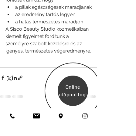
a pillák egészségesek maradjanak
az eredmény tartós legyen
a hatás természetes maradjon
A Sisco Beauty Studio kozmetikáiban 
kiemelt figyelmet fordítunk a 
személyre szabott kezelésre és az 
igényes, természetes végeredményre.
Online
időpontfoglaló
Az összes megtekintése
Friss bejegyzések