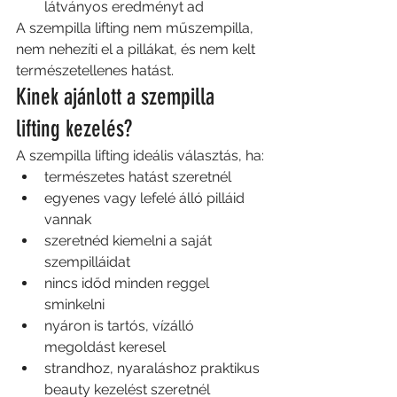
látványos eredményt ad
A szempilla lifting nem műszempilla, 
nem nehezíti el a pillákat, és nem kelt 
természetellenes hatást.
Kinek ajánlott a szempilla 
lifting kezelés?
A szempilla lifting ideális választás, ha:
természetes hatást szeretnél
egyenes vagy lefelé álló pilláid 
vannak
szeretnéd kiemelni a saját 
szempilláidat
nincs időd minden reggel 
sminkelni
nyáron is tartós, vízálló 
megoldást keresel
strandhoz, nyaraláshoz praktikus 
beauty kezelést szeretnél