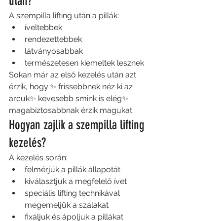
után?
A szempilla lifting után a pillák:
íveltebbek
rendezettebbek
látványosabbak
természetesen kiemeltek lesznek
Sokan már az első kezelés után azt 
érzik, hogy:✨ frissebbnek néz ki az 
arcuk✨ kevesebb smink is elég✨ 
magabiztosabbnak érzik magukat
Hogyan zajlik a szempilla lifting 
kezelés?
A kezelés során:
felmérjük a pillák állapotát
kiválasztjuk a megfelelő ívet
speciális lifting technikával 
megemeljük a szálakat
fixáljuk és ápoljuk a pillákat